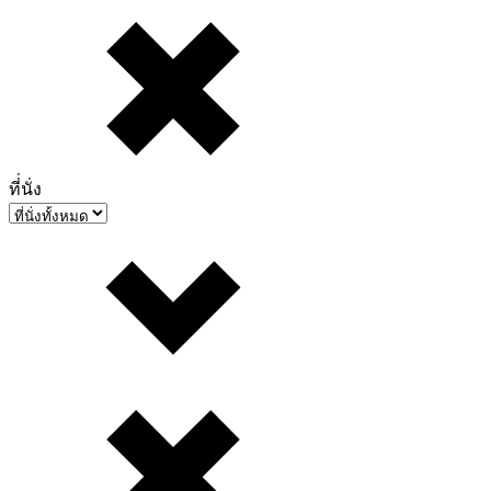
ที่่นั่ง